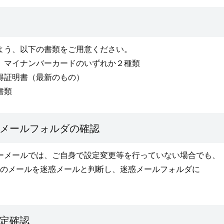
よう、以下の書類をご用意ください。
、マイナンバーカードのいずれか２種類
得証明書（最新のもの）
書類
メールフォルダの確認
ーメールでは、ご自身で設定変更等を行っていない場合でも、
付のメールを迷惑メールと判断し、迷惑メールフォルダに
。
定確認