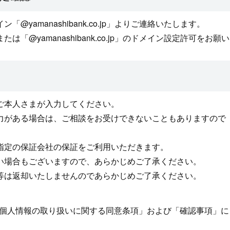
@yamanashibank.co.jp」よりご連絡いたします。
「@yamanashibank.co.jp」のドメイン設定許可をお願
ご本人さまが入力してください。
力がある場合は、ご相談をお受けできないこともありますので
指定の保証会社の保証をご利用いただきます。
い場合もございますので、あらかじめご了承ください。
等は返却いたしませんのであらかじめご了承ください。
個人情報の取り扱いに関する同意条項」および「確認事項」に