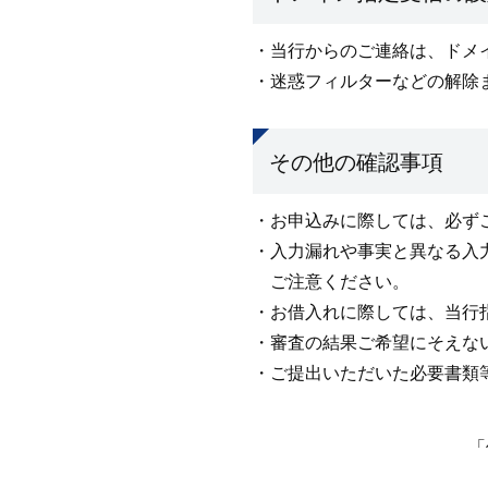
・当行からのご連絡は、ドメイン「
・迷惑フィルターなどの解除または
その他の確認事項
・お申込みに際しては、必ず
・入力漏れや事実と異なる入
ご注意ください。
・お借入れに際しては、当行
・審査の結果ご希望にそえな
・ご提出いただいた必要書類
「