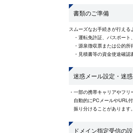
書類のご準備
スムーズなお手続きが行える
・運転免許証、パスポート
・源泉徴収票または公的所
・見積書等の資金使途確認
迷惑メール設定・迷惑
・一部の携帯キャリアやフリ
自動的にPCメールやURL
振り分けることがあります
ドメイン指定受信の設