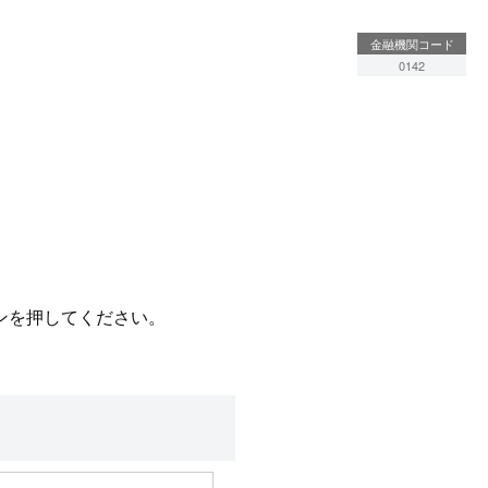
金融機関コード
0142
ンを押してください。